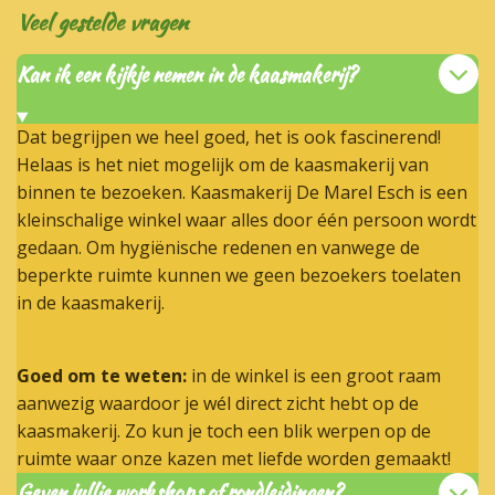
Veel gestelde
vragen
Kan ik een kijkje nemen in de kaasmakerij?
Dat begrijpen we heel goed, het is ook fascinerend!
Helaas is het niet mogelijk om de kaasmakerij van
binnen te bezoeken. Kaasmakerij De Marel Esch is een
kleinschalige winkel waar alles door één persoon wordt
gedaan. Om hygiënische redenen en vanwege de
beperkte ruimte kunnen we geen bezoekers toelaten
in de kaasmakerij.
Goed om te weten:
in de winkel is een groot raam
aanwezig waardoor je wél direct zicht hebt op de
kaasmakerij. Zo kun je toch een blik werpen op de
ruimte waar onze kazen met liefde worden gemaakt!
Geven jullie workshops of rondleidingen?