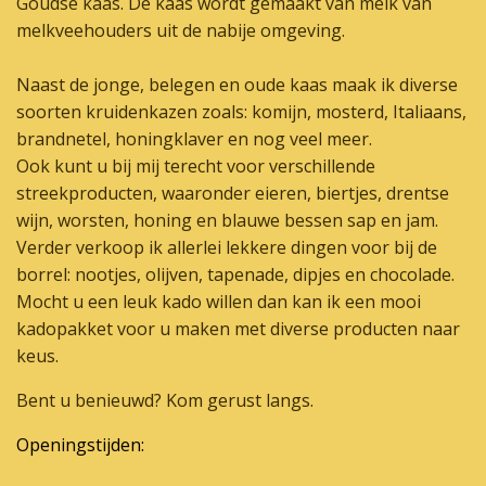
Goudse kaas. De kaas wordt gemaakt van melk van
melkveehouders uit de nabije omgeving.
Naast de jonge, belegen en oude kaas maak ik diverse
soorten kruidenkazen zoals: komijn, mosterd, Italiaans,
brandnetel, honingklaver en nog veel meer.
Ook kunt u bij mij terecht voor verschillende
streekproducten, waaronder eieren, biertjes, drentse
wijn, worsten, honing en blauwe bessen sap en jam.
Verder verkoop ik allerlei lekkere dingen voor bij de
borrel: nootjes, olijven, tapenade, dipjes en chocolade.
Mocht u een leuk kado willen dan kan ik een mooi
kadopakket voor u maken met diverse producten naar
keus.
Bent u benieuwd? Kom gerust langs.
Openingstijden: