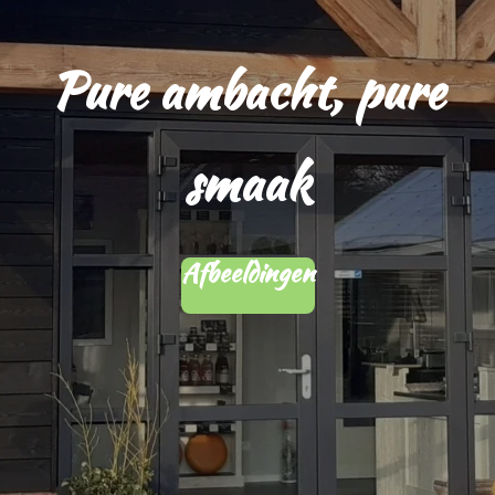
Pure ambacht, pure
smaak
Afbeeldingen