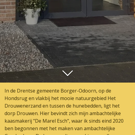
In de Drentse gemeente Borger-Odoorn, op de
Hondsrug en vlakbij het mooie natuurgebied Het
Drouwenerzand en tussen de hunebedden, ligt het
dorp Drouwen. Hier bevindt zich mijn ambachtelijke
kaasmakerij "De Marel Esch", waar ik sinds eind 2020
ben begonnen met het maken van ambachtelijke